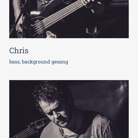
Chris
bass, background gesang