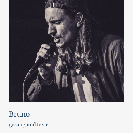
Bruno
gesang und texte