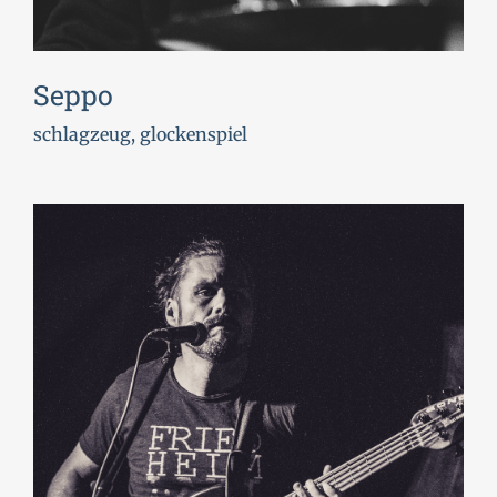
Seppo
schlagzeug, glockenspiel