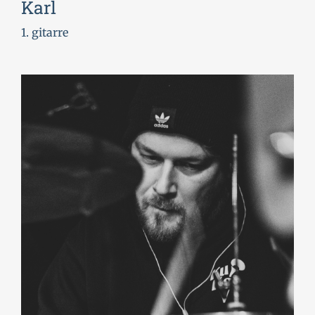
Karl
1. gitarre